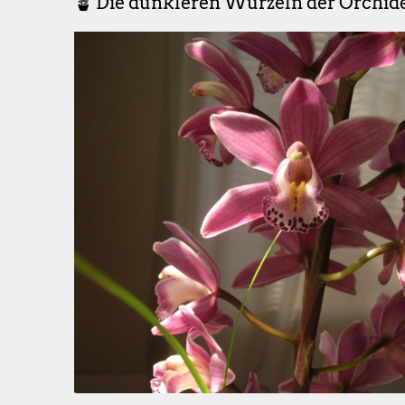
🪴 Die dunkleren Wurzeln der Orchid