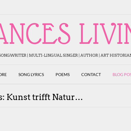
ANCES LIVI
SONGWRITER | MULTI-LINGUAL SINGER | AUTHOR | ART HISTORIA
ORE
SONG LYRICS
POEMS
CONTACT
BLOG PO
: Kunst trifft Natur…