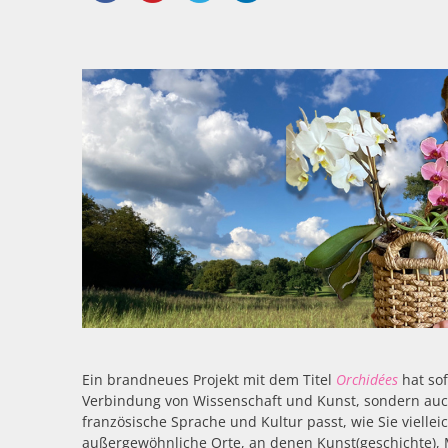
Ein brandneues Projekt mit dem Titel
Orchidées
hat so
Verbindung von Wissenschaft und Kunst, sondern auch,
französische Sprache und Kultur passt, wie Sie viell
außergewöhnliche Orte, an denen Kunst(geschichte),