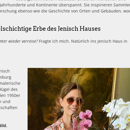
r Jahrhunderte und Kontinente überspannt. Sie inspirieren Sammle
Forschung ebenso wie die Geschichte von Orten und Gebäuden, wo
lschichtige Erbe des Jenisch Hauses
ter wieder verreise?
Fragte ich mich. Natürlich ins Jenisch Haus in
nisch
amburg
malerische
Hügel des
 den 1950er
ch und
llschaften
ild.