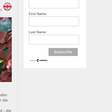
e:
First Name
Last Name
nden
r die
d – die