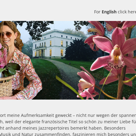
For
English
click her
fort meine Aufmerksamkeit geweckt – nicht nur wegen der spanne
 weil der elegante französische Titel so schön zu meiner Liebe fü
eicht anhand meines Jazzrepertoires bemerkt haben. Besonders
 Musik und Natur zusammenfinden, faszinieren mich besonders un